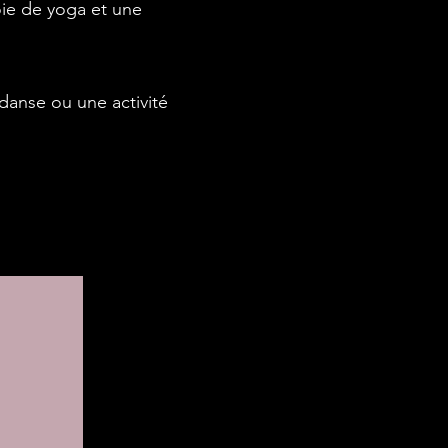
roie de yoga et une
 danse ou une activité