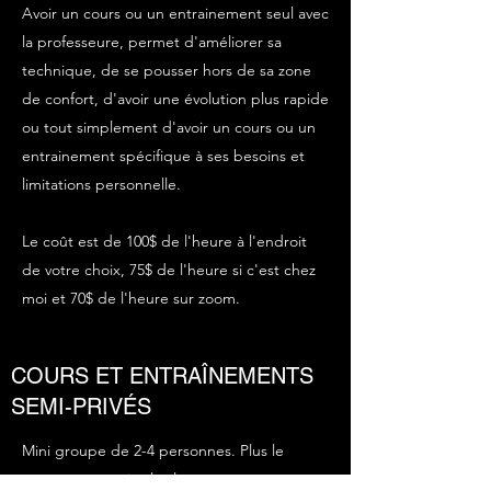
Avoir un cours ou un entrainement seul avec
la professeure, permet d'améliorer sa
technique, de se pousser hors de sa zone
de confort, d'avoir une évolution plus rapide
ou tout simplement d'avoir un cours ou un
entrainement spécifique à ses besoins et
limitations personnelle.
Le coût est de 100$ de l'heure à l'endroit
de votre choix, 75$ de l'heure si c'est chez
moi et 70$ de l'heure sur zoom.
COURS ET ENTRAÎNEMENTS
SEMI-PRIVÉS
Mini groupe de 2-4 personnes. Plus le
groupe est petit plus les séances sont