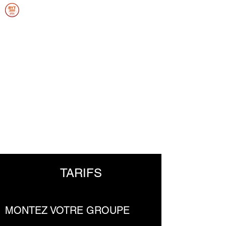
ANNIEFRANCEYOGA
SOUPLESSE, FORCE, ENDURANCE,
ÉQUILIBRE
Se connecter
TARIFS
MONTEZ VOTRE GROUPE