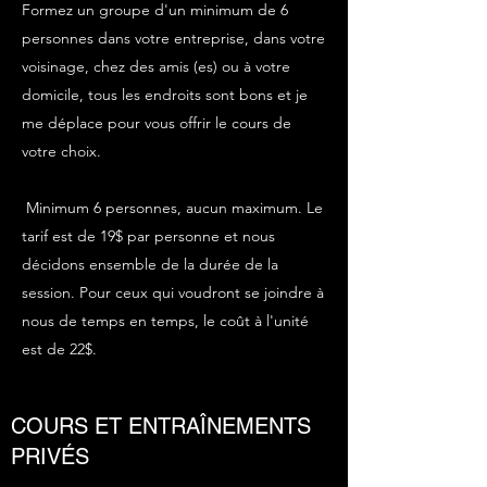
Formez un groupe d'un minimum de 6
personnes dans votre entreprise, dans votre
voisinage, chez des amis (es) ou à votre
domicile, tous les endroits sont bons et je
me déplace pour vous offrir le cours de
votre choix.
Minimum 6 personnes, aucun maximum. Le
tarif est de 19$ par personne et nous
décidons ensemble de la durée de la
session. Pour ceux qui voudront se joindre à
nous de temps en temps, le coût à l'unité
est de 22$.
COURS ET ENTRAÎNEMENTS
PRIVÉS