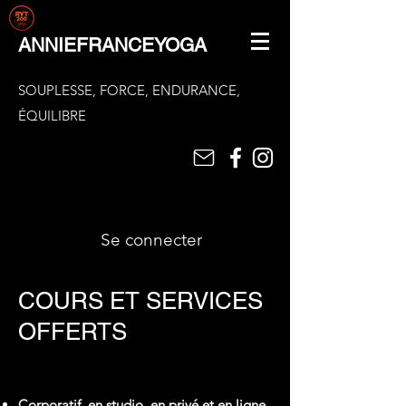
ANNIEFRANCEYOGA
SOUPLESSE, FORCE, ENDURANCE,
ÉQUILIBRE
Se connecter
COURS ET SERVICES
OFFERTS
Corporatif, en studio, en privé et en ligne