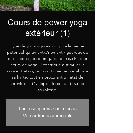
Cours de power yoga
extérieur (1)
Type de yoga vigoureux, qui a le même
potentiel qu'un entraînement rigoureux de
tout le corps, tout en gardant le cadre d’un
cours de yoga. Il contribue à stimuler la
concentration, poussant chaque membre à
sa limite, tout en procurant un état de
sérénité. Il développe force, endurance,
souplesse.
Les inscriptions sont closes
Voir autres événements