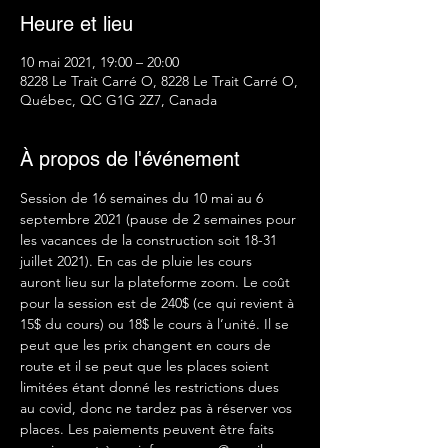
Heure et lieu
10 mai 2021, 19:00 – 20:00
8228 Le Trait Carré O, 8228 Le Trait Carré O,
Québec, QC G1G 2Z7, Canada
À propos de l'événement
Session de 16 semaines du 10 mai au 6 
septembre 2021 (pause de 2 semaines pour 
les vacances de la construction soit 18-31 
juillet 2021). En cas de pluie les cours 
auront lieu sur la plateforme zoom. Le coût 
pour la session est de 240$ (ce qui revient à 
15$ du cours) ou 18$ le cours à l’unité. Il se 
peut que les prix changent en cours de 
route et il se peut que les places soient 
limitées étant donné les restrictions dues 
au covid, donc ne tardez pas à réserver vos 
places. Les paiements peuvent être faits 