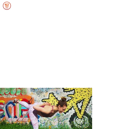
ANNIEFRANCEYOGA
SOUPLESSE, FORCE, ENDURANCE,
ÉQUILIBRE
Se connecter