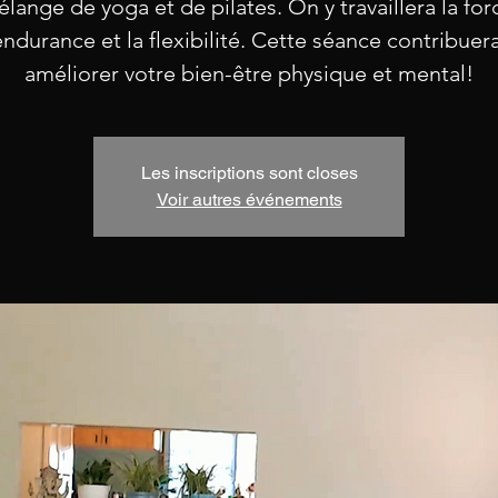
lange de yoga et de pilates. On y travaillera la for
endurance et la flexibilité. Cette séance contribuer
améliorer votre bien-être physique et mental!
Les inscriptions sont closes
Voir autres événements