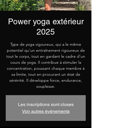
Power yoga extérieur
2025
Type de yoga vigoureux, qui a le même
potentiel qu'un entraînement rigoureux de
tout le corps, tout en gardant le cadre d’un
cours de yoga. Il contribue à stimuler la
concentration, poussant chaque membre à
sa limite, tout en procurant un état de
sérénité. Il développe force, endurance,
souplesse.
Les inscriptions sont closes
Voir autres événements