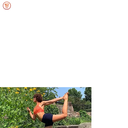
ANNIEFRANCEYOGA
SOUPLESSE, FORCE, ENDURANCE,
ÉQUILIBRE
Se connecter