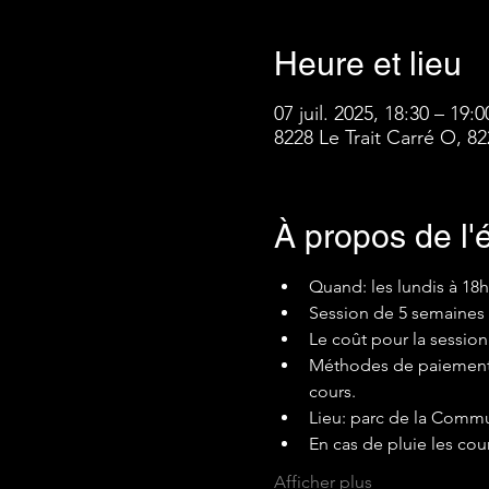
Heure et lieu
07 juil. 2025, 18:30 – 19:0
8228 Le Trait Carré O, 
À propos de l
Quand: les lundis à 18
Session de 5 semaines du
Le coût pour la session 
Méthodes de paiement: 
cours.
Lieu: parc de la Commu
En cas de pluie les cou
Afficher plus