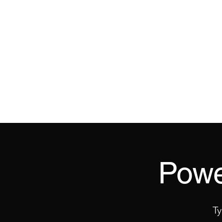
ANNIEFRANCEYOGA
SOUPLESSE, FORCE, ENDURANCE, ÉQUI
Powe
Ty