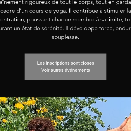
aînement rigoureux de tout le corps, tout en garda
cadre d’un cours de yoga. Il contribue à stimuler la
entration, poussant chaque membre à sa limite, to
rant un état de sérénité. Il développe force, endu
souplesse.
Les inscriptions sont closes
Voir autres événements