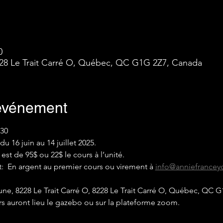
0
8228 Le Trait Carré O, Québec, QC G1G 2Z7, Canada
'événement
h30
 16 juin au 14 juillet 2025.
est de 95$ ou 22$ le cours à l’unité.
 En argent au premier cours ou virement à 
info@anniefrance
ne, 8228 Le Trait Carré O, 8228 Le Trait Carré O, Québec, QC 
rs auront lieu le gazebo ou sur la plateforme zoom.