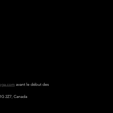
yoga.com
 avant le début des 
G1G 2Z7, Canada