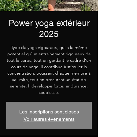
Power yoga extérieur
2025
Type de yoga vigoureux, qui a le même
potentiel qu'un entraînement rigoureux de
tout le corps, tout en gardant le cadre d’un
cours de yoga. Il contribue à stimuler la
concentration, poussant chaque membre à
sa limite, tout en procurant un état de
sérénité. Il développe force, endurance,
souplesse.
Les inscriptions sont closes
Voir autres événements