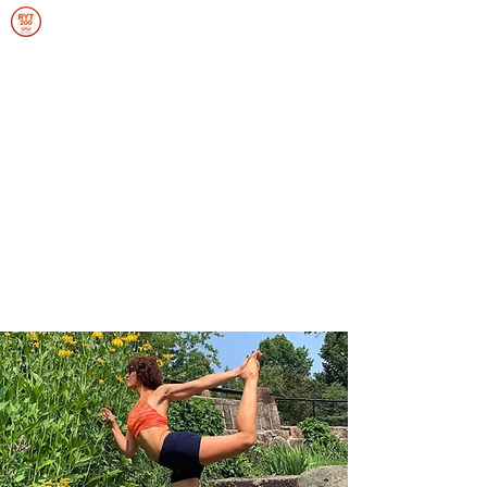
ANNIEFRANCEYOGA
SOUPLESSE, FORCE, ENDURANCE,
ÉQUILIBRE
Se connecter