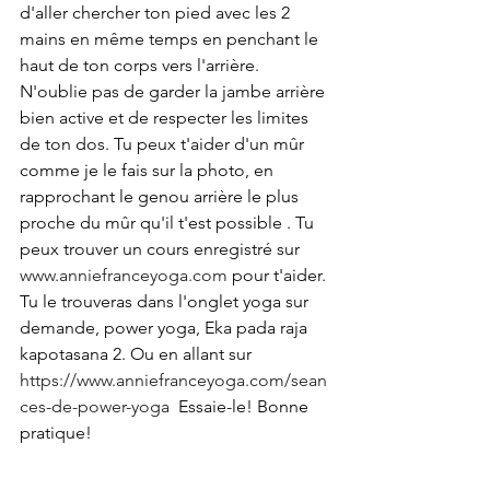
d'aller chercher ton pied avec les 2 
mains en même temps en penchant le 
haut de ton corps vers l'arrière. 
N'oublie pas de garder la jambe arrière 
bien active et de respecter les limites 
de ton dos. Tu peux t'aider d'un mûr 
comme je le fais sur la photo, en 
rapprochant le genou arrière le plus 
proche du mûr qu'il t'est possible . Tu 
peux trouver un cours enregistré sur 
www.anniefranceyoga.com
 pour t'aider. 
Tu le trouveras dans l'onglet yoga sur 
demande, power yoga, Eka pada raja 
kapotasana 2. Ou en allant sur 
https://www.anniefranceyoga.com/sean
ces-de-power-yoga
  Essaie-le! Bonne 
pratique!