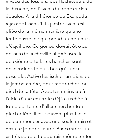
niveau des fessiers, des fléchisseurs de 
la  hanche, de l'avant du tronc et des 
épaules. À la différence du Eka pada 
rajakapotasana 1, la jambe avant est 
pliée de la même manière qu'une 
fente basse, ce qui prend un peu plus 
d'équilibre. Ce genou devrait être au-
dessus de la cheville aligné avec le 
deuxième orteil. Les hanches sont 
descendues le plus bas qu'il t'est 
possible. Active les ischio-jambiers de 
la jambe arrière, pour rapprocher ton 
pied de ta tête. Avec tes mains ou à 
l'aide d'une courroie déjà attachée à 
ton pied, tente d'aller chercher ton 
pied arrière. Il est souvent plus facile 
de commencer avec une seule main et 
ensuite joindre l'autre. Par contre si tu 
es très souple tu pourrais même tenter 