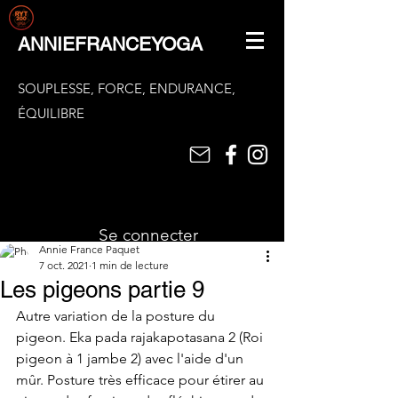
ANNIEFRANCEYOGA
SOUPLESSE, FORCE, ENDURANCE,
ÉQUILIBRE
Se connecter
Annie France Paquet
7 oct. 2021
1 min de lecture
Les pigeons partie 9
Autre variation de la posture du 
pigeon. Eka pada rajakapotasana 2 (Roi 
pigeon à 1 jambe 2) avec l'aide d'un 
mûr. Posture très efficace pour étirer au 